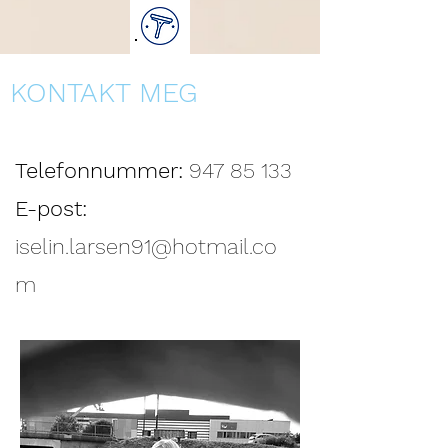
KONTAKT MEG
Telefonnummer:
947 85 133
E-post:
iselin.larsen91@hotmail.co
m